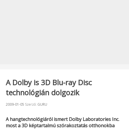
A Dolby is 3D Blu-ray Disc
technológián dolgozik
Beküldve:
2009-01-05
Szerző:
GURU
A hangtechnológiáról ismert
Dolby Laboratories Inc.
most a 3D képtartalmú szórakoztatás otthonokba