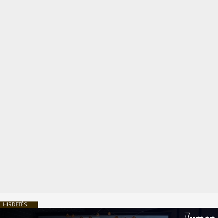
HIRDETÉS