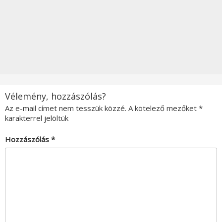
Vélemény, hozzászólás?
Az e-mail címet nem tesszük közzé.
A kötelező mezőket
*
karakterrel jelöltük
Hozzászólás
*