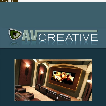
HIRDETÉS