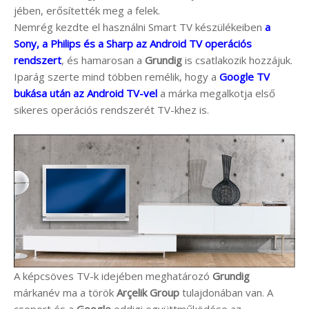
jében, erősítették meg a felek.
Nemrég kezdte el használni Smart TV készülékeiben
a
Sony, a Philips és a Sharp az Android TV operációs
rendszert
, és hamarosan a
Grundig
is csatlakozik hozzájuk.
Iparág szerte mind többen remélik, hogy a
Google TV
bukása után az Android TV-vel
a márka megalkotja első
sikeres operációs rendszerét TV-khez is.
A képcsöves TV-k idejében meghatározó
Grundig
márkanév ma a török
Arçelik Group
tulajdonában van. A