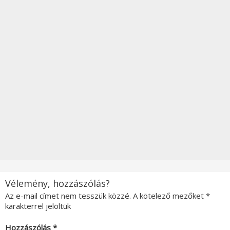
Vélemény, hozzászólás?
Az e-mail címet nem tesszük közzé.
A kötelező mezőket
*
karakterrel jelöltük
Hozzászólás
*