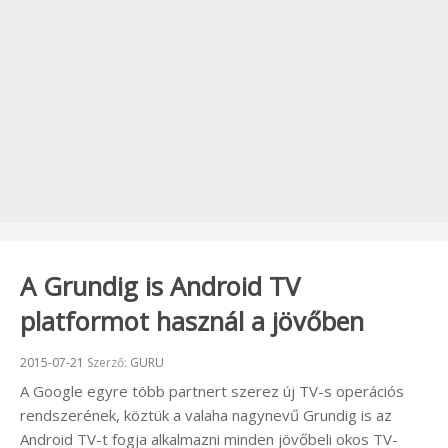
A Grundig is Android TV
platformot használ a jövőben
Beküldve:
2015-07-21
Szerző:
GURU
A Google egyre több partnert szerez új TV-s operációs
rendszerének, köztük a valaha nagynevű Grundig is az
Android TV-t fogja alkalmazni minden jövőbeli okos TV-