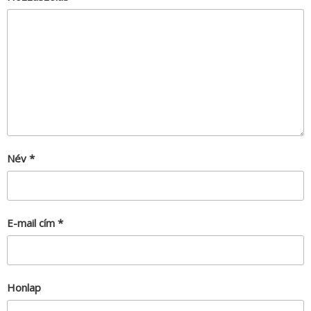
Név
*
E-mail cím
*
Honlap