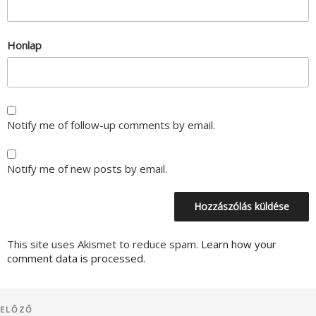
Honlap
Notify me of follow-up comments by email.
Notify me of new posts by email.
This site uses Akismet to reduce spam.
Learn how your
comment data is processed.
Bejegyzés
Korábbi
ELŐZŐ