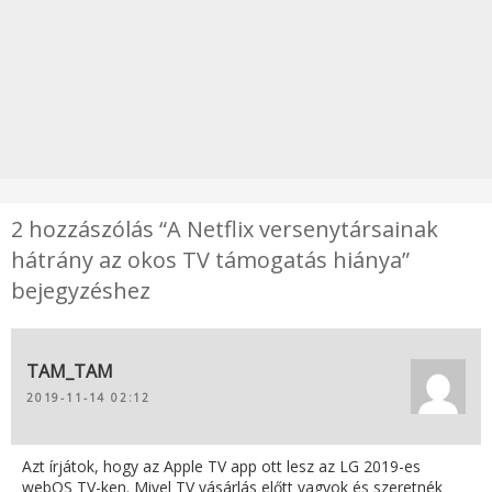
2 hozzászólás “A Netflix versenytársainak
hátrány az okos TV támogatás hiánya”
bejegyzéshez
TAM_TAM
2019-11-14 02:12
Azt írjátok, hogy az Apple TV app ott lesz az LG 2019-es
webOS TV-ken. Mivel TV vásárlás előtt vagyok és szeretnék