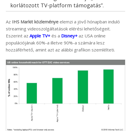
korlátozott TV-platform támogatás”.
Az
IHS Markit közleménye
elemzi a jövő hónapban induló
streaming videoszolgáltatások elérési lehetőségeit.
Eszerint az
Apple TV+
és a
Disney+
az USA online
populációjának 60%-a illetve 90%-a számára lesz
hozzáférhető, amint azt az alábbi grafikon szemlélteti.