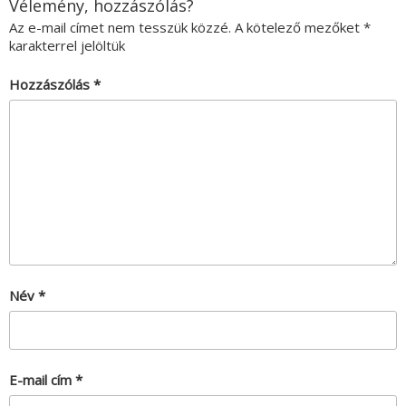
Vélemény, hozzászólás?
Az e-mail címet nem tesszük közzé.
A kötelező mezőket
*
karakterrel jelöltük
Hozzászólás
*
Név
*
E-mail cím
*