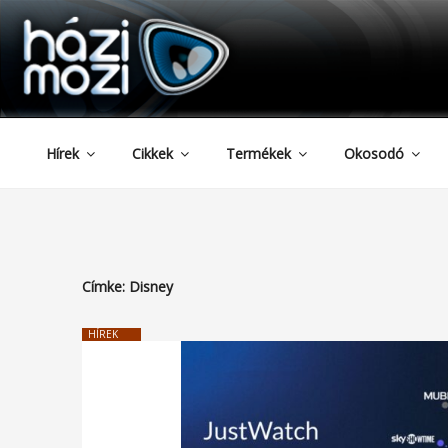
HAZIMOZI
Tartalomhoz
Hírek
Cikkek
Termékek
Okosodó
Címke:
Disney
HÍREK