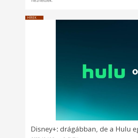
nézhetőek.
HÍREK
Disney+: drágábban, de a Hulu e