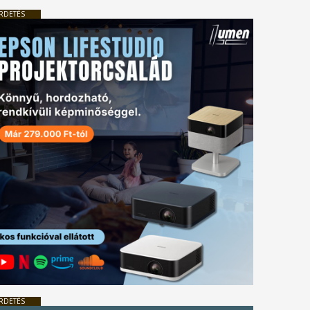
RDETÉS
RDETÉS