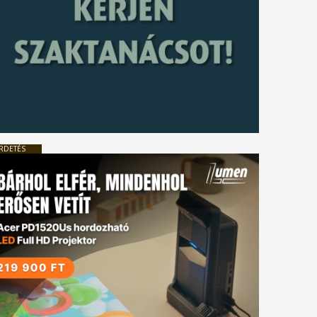
RDETÉS