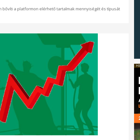
n bővíti a platformon elérhető tartalmak mennyiségét és típusát
HI