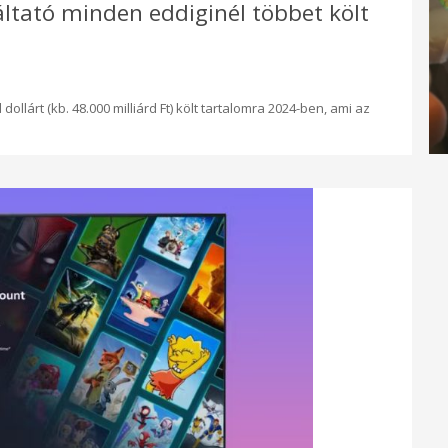
áltató minden eddiginél többet költ
dollárt (kb. 48.000 milliárd Ft) költ tartalomra 2024-ben, ami az