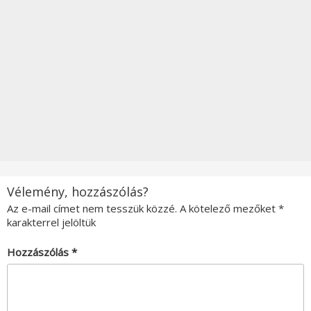
Vélemény, hozzászólás?
Az e-mail címet nem tesszük közzé.
A kötelező mezőket
*
karakterrel jelöltük
Hozzászólás
*