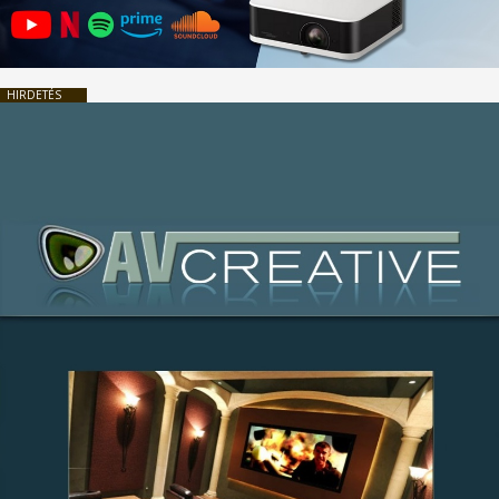
HIRDETÉS