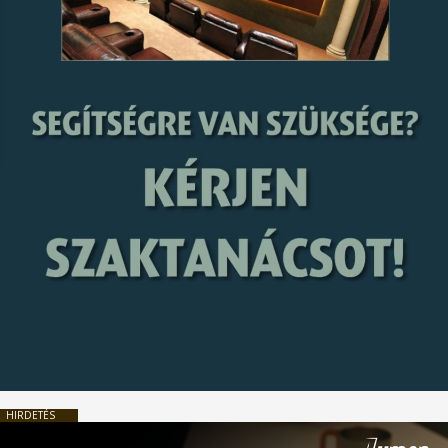
HIRDETÉS