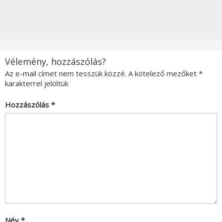
Vélemény, hozzászólás?
Az e-mail címet nem tesszük közzé.
A kötelező mezőket
*
karakterrel jelöltük
Hozzászólás
*
Név
*