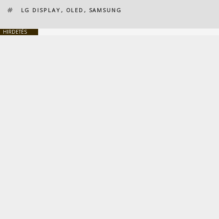
CÍMKÉK
LG DISPLAY
,
OLED
,
SAMSUNG
HIRDETÉS