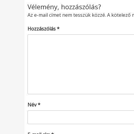
Vélemény, hozzászólás?
Az e-mail címet nem tesszük közzé.
A kötelező
Hozzászólás
*
Név
*