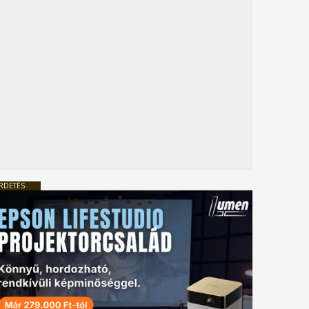
RDETÉS