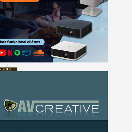
RDETÉS