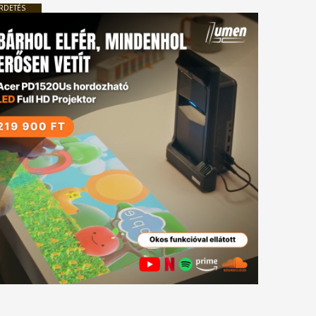
RDETÉS