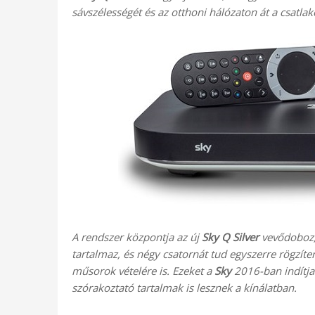
sávszélességét és az otthoni hálózaton át a csatla
A rendszer központja az új
Sky Q Silver
vevődoboz,
tartalmaz, és négy csatornát tud egyszerre rögzíte
műsorok vételére is. Ezeket a
Sky
2016-ban indítja
szórakoztató tartalmak is lesznek a kínálatban.