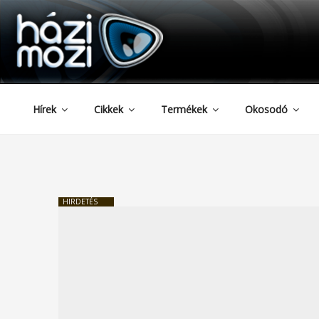
HAZIMOZI
Tartalomhoz
Hírek
Cikkek
Termékek
Okosodó
HIRDETÉS