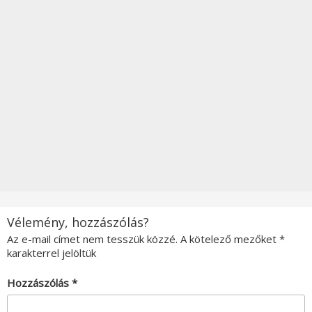
Vélemény, hozzászólás?
Az e-mail címet nem tesszük közzé.
A kötelező mezőket
*
karakterrel jelöltük
Hozzászólás
*