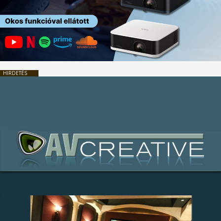
HIRDETÉS