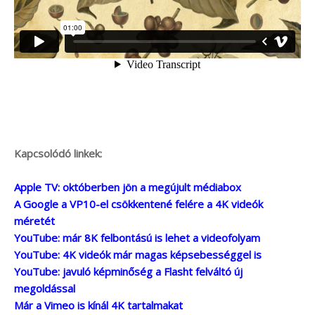
Kapcsolódó linkek:
Apple TV: októberben jön a megújult médiabox
A Google a VP10-el csökkentené felére a 4K videók
méretét
YouTube: már 8K felbontású is lehet a videofolyam
YouTube: 4K videók már magas képsebességgel is
YouTube: javuló képminőség a Flasht felváltó új
megoldással
Már a Vimeo is kínál 4K tartalmakat