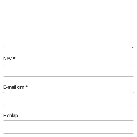
Név
*
E-mail cím
*
Honlap