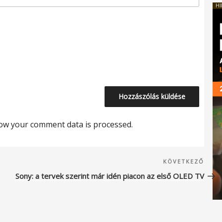
HI
ow your comment data is processed.
Köve
KÖVETKEZŐ
beje
Sony: a tervek szerint már idén piacon az első OLED TV