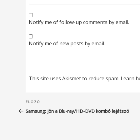
Notify me of follow-up comments by email.
Notify me of new posts by email.
This site uses Akismet to reduce spam.
Learn h
Bejegyzés
Korábbi
ELŐZŐ
navigáció
bejegyzés
Samsung: jön a Blu-ray/HD-DVD kombó lejátszó