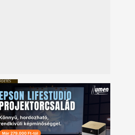
RDETÉS