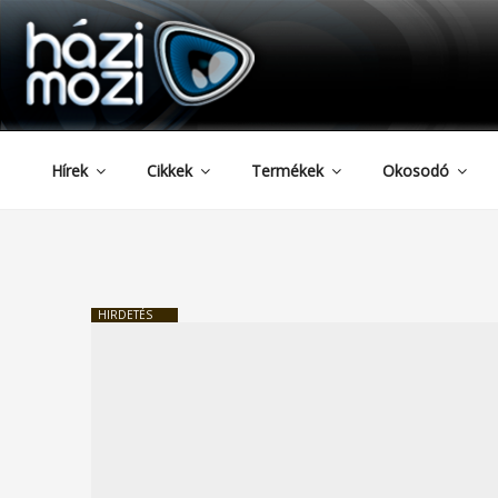
HAZIMOZI
Tartalomhoz
Hírek
Cikkek
Termékek
Okosodó
HIRDETÉS