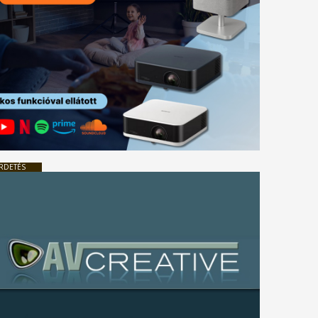
RDETÉS