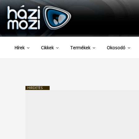
HAZIMOZI
Tartalomhoz
Hírek
Cikkek
Termékek
Okosodó
HIRDETÉS