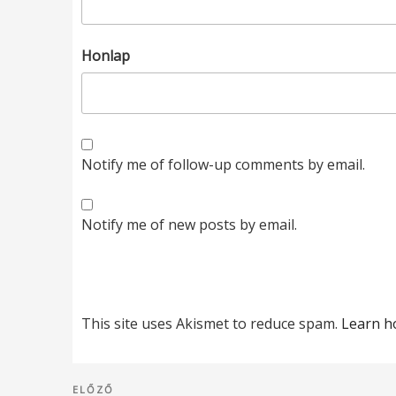
Honlap
Notify me of follow-up comments by email.
Notify me of new posts by email.
This site uses Akismet to reduce spam.
Learn h
Bejegyzés
Korábbi
ELŐZŐ