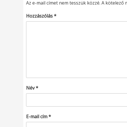
Az e-mail címet nem tesszük közzé.
A kötelező
Hozzászólás
*
Név
*
E-mail cím
*