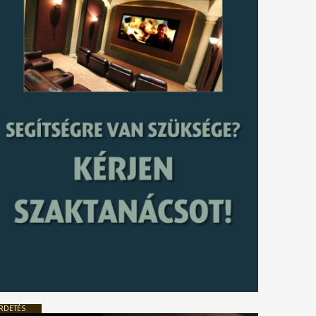
RDETÉS