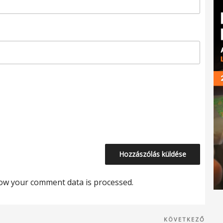
ow your comment data is processed.
Köve
KÖVETKEZŐ