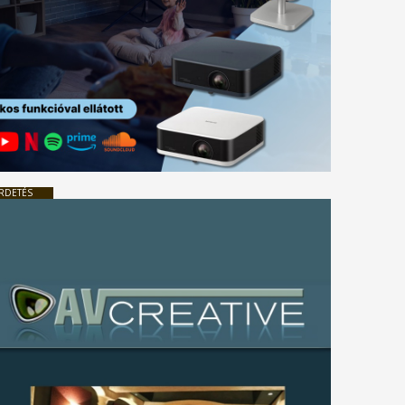
RDETÉS