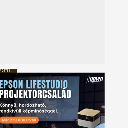
RDETÉS