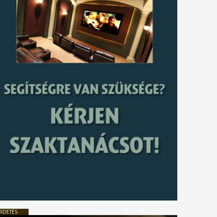
RDETÉS