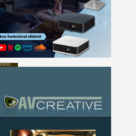
RDETÉS