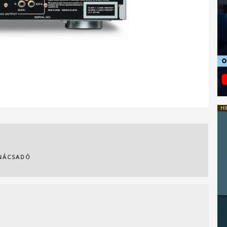
HI
ANÁCSADÓ