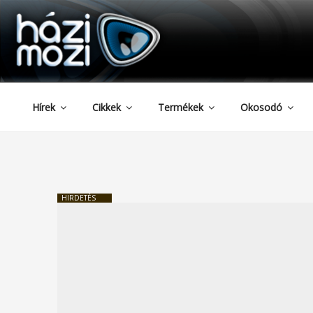
HAZIMOZI
Tartalomhoz
Hírek
Cikkek
Termékek
Okosodó
HIRDETÉS