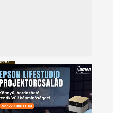
RDETÉS