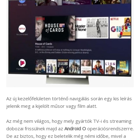
Az új kezelőfelületen történő navigálás során egy kis leírás
jelenik meg a kijelölt műsor vagy film alatt.
Az még nem világos, hogy mely gyártók TV-i és streaming
dobozai frissülnek majd az
Android O
operációsrendszerre.
De az biztos, hogy ez beletelik még némi időbe, mivel a