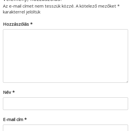
Az e-mail címet nem tesszük közzé.
A kötelező mezőket
*
karakterrel jelöltük
Hozzászólás
*
Név
*
E-mail cím
*