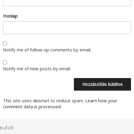
Honlap
Notify me of follow-up comments by email.
Notify me of new posts by email.
This site uses Akismet to reduce spam.
Learn how your
comment data is processed.
Bejegyzés
Korábbi
ELŐZŐ
navigáció