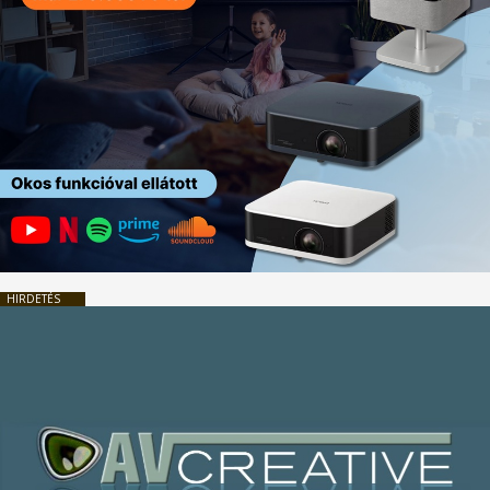
HIRDETÉS