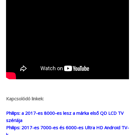
Kapcsolódó linkek:
Philips: a 2017-es 8000-es lesz a márka első QD LCD TV
szériája
Philips: 2017-es 7000-es és 6000-es Ultra HD Android TV-
k