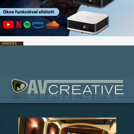
HIRDETÉS