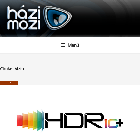
HAZIMOZI
Tartalomhoz
Menü
Címke:
Vizio
HÍREK