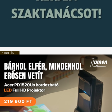
HIRDETÉS