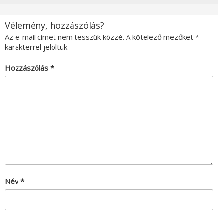
Vélemény, hozzászólás?
Az e-mail címet nem tesszük közzé.
A kötelező mezőket
*
karakterrel jelöltük
Hozzászólás
*
Név
*