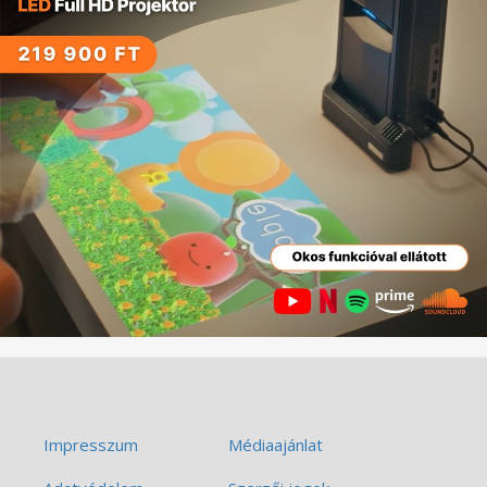
Impresszum
Médiaajánlat