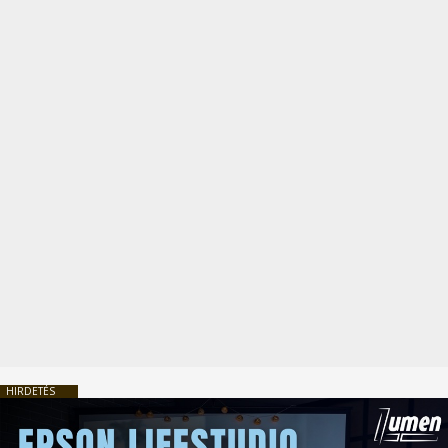
HIRDETÉS