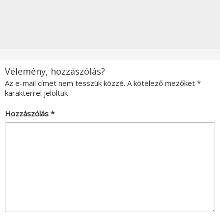
Vélemény, hozzászólás?
Az e-mail címet nem tesszük közzé.
A kötelező mezőket
*
karakterrel jelöltük
Hozzászólás
*