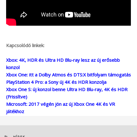
Kapcsolódó linkek:
Xbox: 4K, HDR és Ultra HD Blu-ray lesz az új erősebb
konzol
Xbox One: itt a Dolby Atmos és DTS:X bitfolyam támogatás
PlayStation 4 Pro: a Sony új 4K és HDR konzolja
Xbox One S: új konzol benne Ultra HD Blu-ray, 4K és HDR
(Frissítve)
Microsoft: 2017 végén jön az új Xbox One 4K és VR
játékhoz
KATEGÓRIÁK
HÍREK