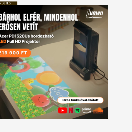
RDETÉS