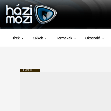
HAZIMOZI
Tartalomhoz
Hírek
Cikkek
Termékek
Okosodó
HIRDETÉS