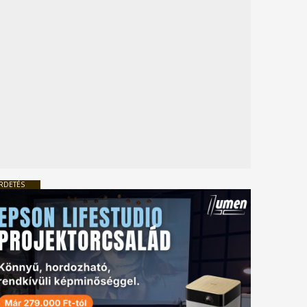
RDETÉS