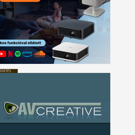
RDETÉS