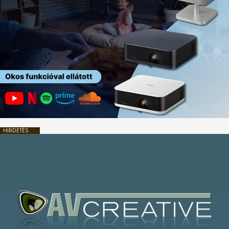
HIRDETÉS