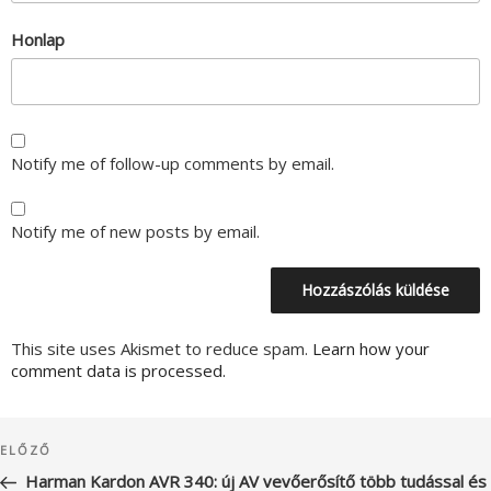
Honlap
Notify me of follow-up comments by email.
Notify me of new posts by email.
This site uses Akismet to reduce spam.
Learn how your
comment data is processed.
Bejegyzés
Korábbi
ELŐZŐ
navigáció
bejegyzés
Harman Kardon AVR 340: új AV vevőerősítő több tudással és