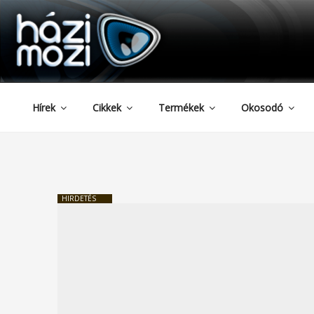
HAZIMOZI
Tartalomhoz
Hírek
Cikkek
Termékek
Okosodó
HIRDETÉS