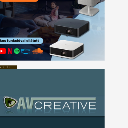
RDETÉS