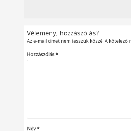
Vélemény, hozzászólás?
Az e-mail címet nem tesszük közzé.
A kötelező
Hozzászólás
*
Név
*