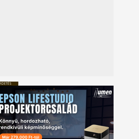
RDETÉS