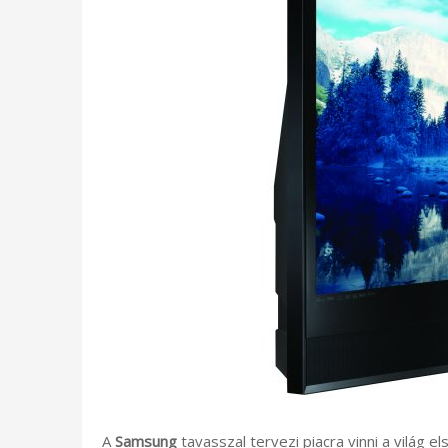
A
Samsung
tavasszal tervezi piacra vinni a világ e