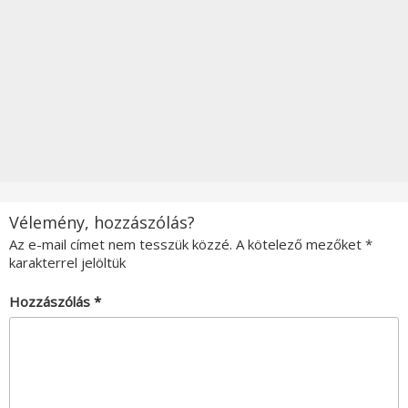
Vélemény, hozzászólás?
Az e-mail címet nem tesszük közzé.
A kötelező mezőket
*
karakterrel jelöltük
Hozzászólás
*