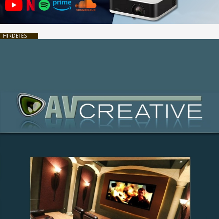
HIRDETÉS