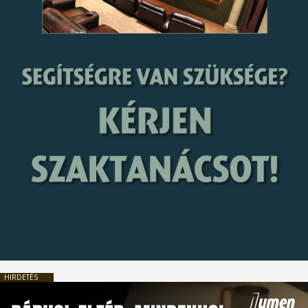
HIRDETÉS