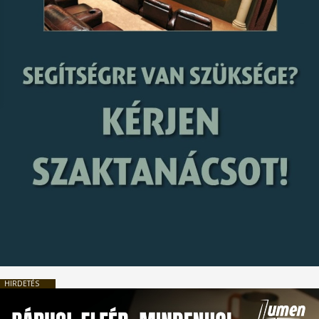
HIRDETÉS