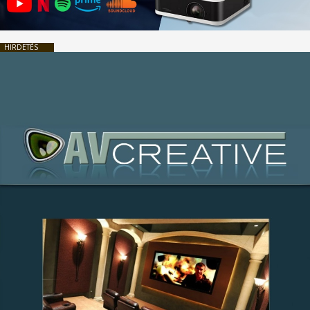
HIRDETÉS