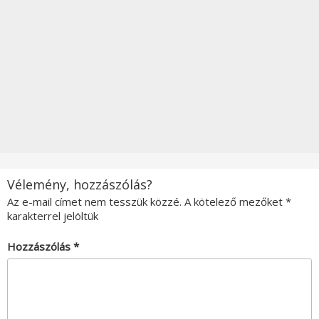
Vélemény, hozzászólás?
Az e-mail címet nem tesszük közzé.
A kötelező mezőket
*
karakterrel jelöltük
Hozzászólás
*