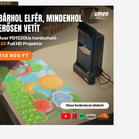
RDETÉS