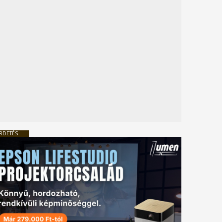
RDETÉS