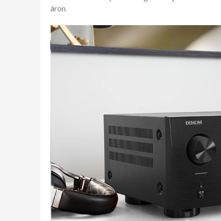
áron.