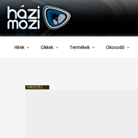
HAZIMOZI
Tartalomhoz
Hírek
Cikkek
Termékek
Okosodó
HIRDETÉS