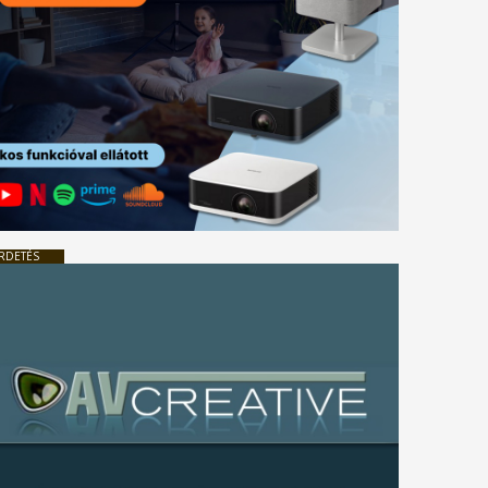
RDETÉS