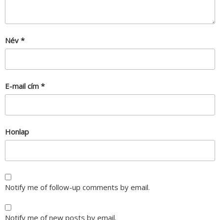
Név
*
E-mail cím
*
Honlap
Notify me of follow-up comments by email.
Notify me of new posts by email.