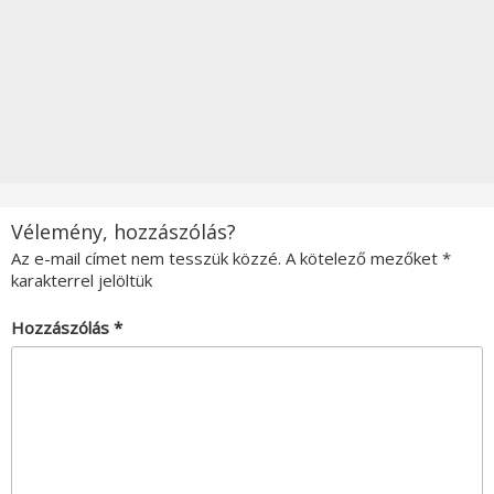
Vélemény, hozzászólás?
Az e-mail címet nem tesszük közzé.
A kötelező mezőket
*
karakterrel jelöltük
Hozzászólás
*