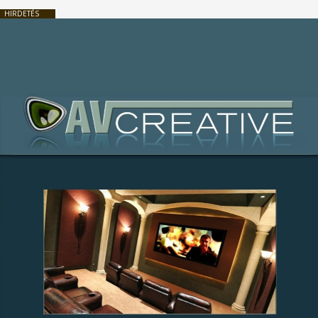
HIRDETÉS