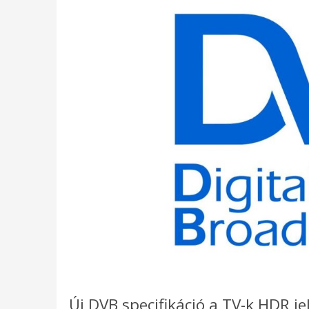
Új DVB specifikáció a TV-k HDR 