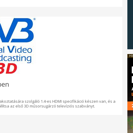
HI
ben
akoztatására szolgáló 1.4-es HDMI specifikáció készen van, és a
lítsa az első 3D műsorsugárzó televíziós szabványt.