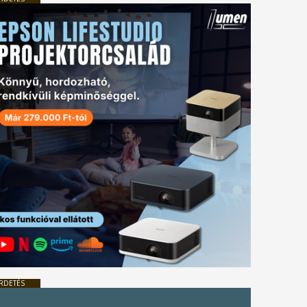
RDETÉS