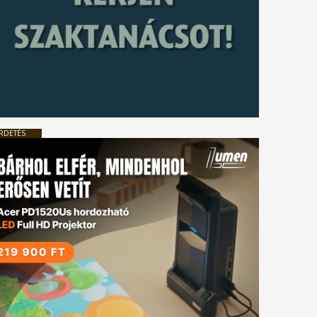
RDETÉS