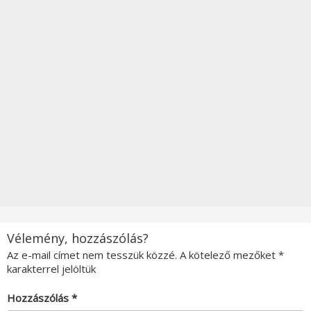
Vélemény, hozzászólás?
Az e-mail címet nem tesszük közzé.
A kötelező mezőket
*
karakterrel jelöltük
Hozzászólás
*