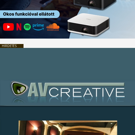
HIRDETÉS