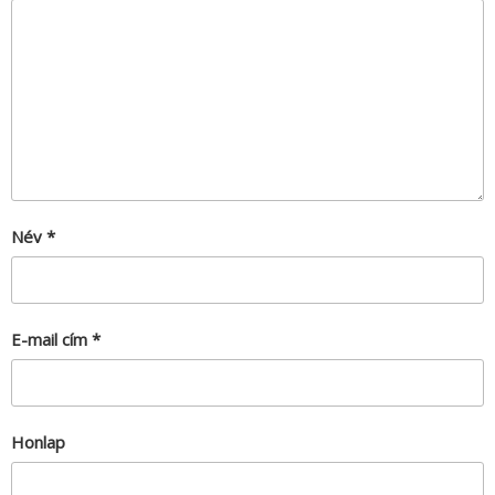
Név
*
E-mail cím
*
Honlap