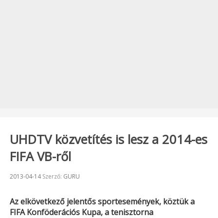
UHDTV közvetítés is lesz a 2014-es
FIFA VB-ről
Beküldve:
2013-04-14
Szerző:
GURU
Az elkövetkező jelentős sportesemények, köztük a
FIFA Konföderációs Kupa, a tenisztorna