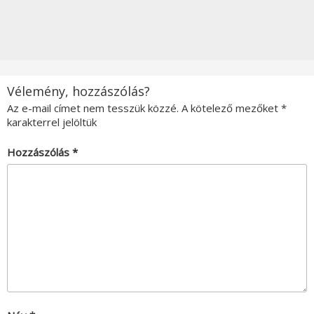
Vélemény, hozzászólás?
Az e-mail címet nem tesszük közzé.
A kötelező mezőket
*
karakterrel jelöltük
Hozzászólás
*