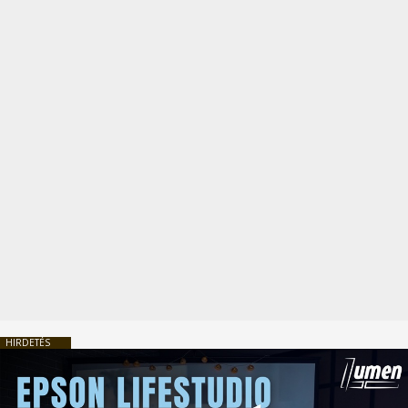
HIRDETÉS