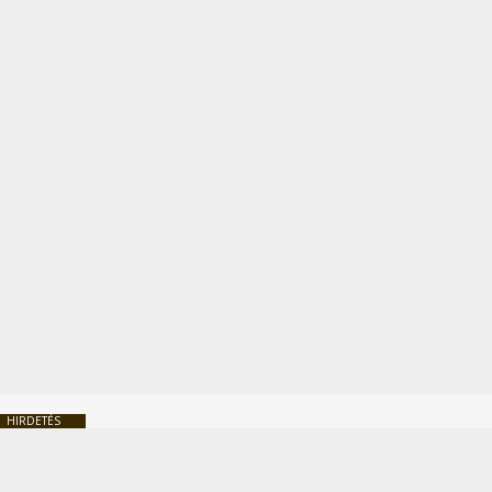
HIRDETÉS