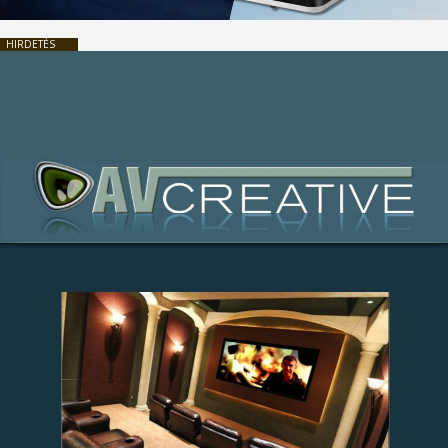
HIRDETÉS