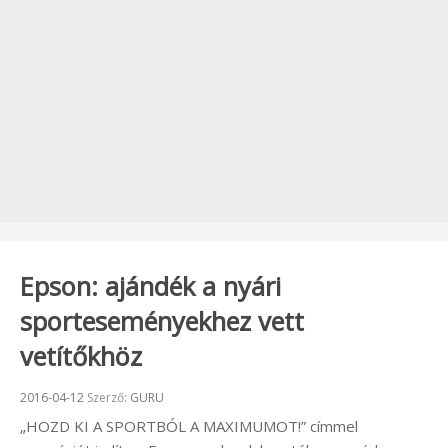
Epson: ajándék a nyári
sporteseményekhez vett
vetítőkhöz
Beküldve:
2016-04-12
Szerző:
GURU
„HOZD KI A SPORTBÓL A MAXIMUMOT!” címmel