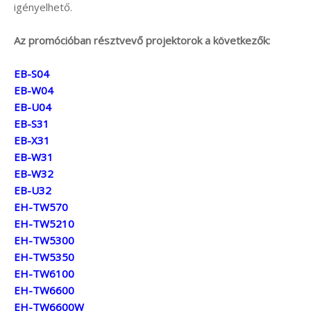
igényelhető.
Az promócióban résztvevő projektorok a következők:
EB-S04
EB-W04
EB-U04
EB-S31
EB-X31
EB-W31
EB-W32
EB-U32
EH-TW570
EH-TW5210
EH-TW5300
EH-TW5350
EH-TW6100
EH-TW6600
EH-TW6600W