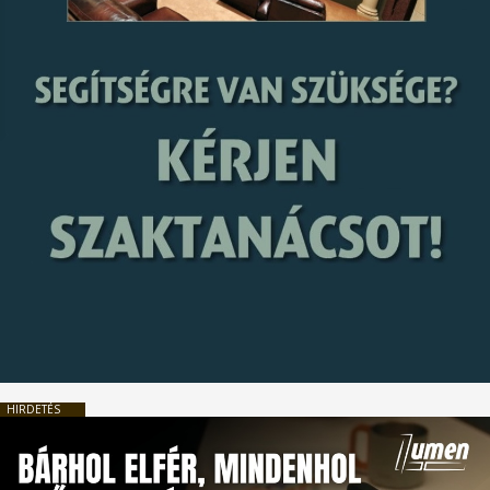
HIRDETÉS