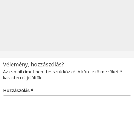
Vélemény, hozzászólás?
Az e-mail címet nem tesszük közzé.
A kötelező mezőket
*
karakterrel jelöltük
Hozzászólás
*