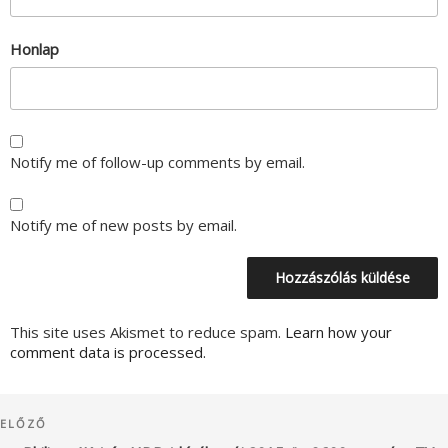
Honlap
Notify me of follow-up comments by email.
Notify me of new posts by email.
This site uses Akismet to reduce spam.
Learn how your
comment data is processed.
Bejegyzés
Korábbi
ELŐZŐ
navigáció
bejegyzés