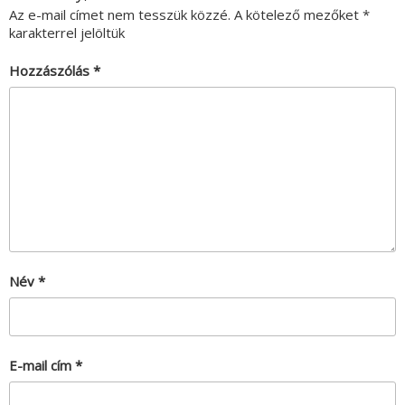
Az e-mail címet nem tesszük közzé.
A kötelező mezőket
*
karakterrel jelöltük
Hozzászólás
*
Név
*
E-mail cím
*