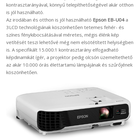
kontrasztarányával, könnyű telepíthetőségével akár otthon
is jól használható.
Az irodában és otthon is jól használható
Epson EB-U04
a
3LCD technológiának köszönhetően tetemes fehér- és
színes fénykibocsátásával méretes, mégis élénk kép
vetítését teszi lehetővé még nem elsötétített helyiségben
is. A specifikált 15.000:1 kontrasztarány elfogadható
képdinamikát ígér, a projektor pedig olcsón üzemeltethető
az akár 10.000 órás élettartamú lámpájának és szűrőjének
köszönhetően.