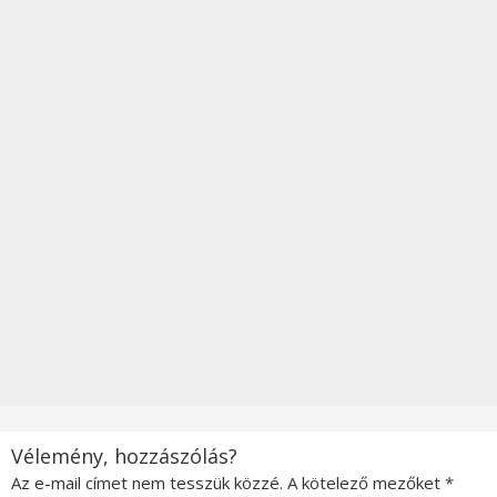
Vélemény, hozzászólás?
Az e-mail címet nem tesszük közzé.
A kötelező mezőket
*