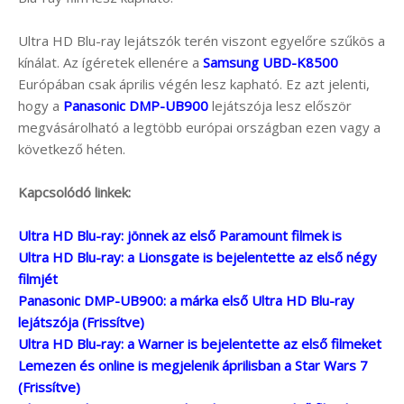
Ultra HD Blu-ray lejátszók terén viszont egyelőre szűkös a
kínálat. Az ígéretek ellenére a
Samsung UBD-K8500
Európában csak április végén lesz kapható. Ez azt jelenti,
hogy a
Panasonic DMP-UB900
lejátszója lesz először
megvásárolható a legtöbb európai országban ezen vagy a
következő héten.
Kapcsolódó linkek:
Ultra HD Blu-ray: jönnek az első Paramount filmek is
Ultra HD Blu-ray: a Lionsgate is bejelentette az első négy
filmjét
Panasonic DMP-UB900: a márka első Ultra HD Blu-ray
lejátszója (Frissítve)
Ultra HD Blu-ray: a Warner is bejelentette az első filmeket
Lemezen és online is megjelenik áprilisban a Star Wars 7
(Frissítve)