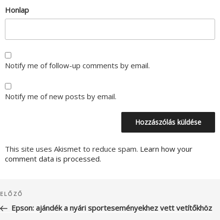
Honlap
Notify me of follow-up comments by email.
Notify me of new posts by email.
This site uses Akismet to reduce spam.
Learn how your
comment data is processed.
Bejegyzés
Korábbi
ELŐZŐ
navigáció
bejegyzés
Epson: ajándék a nyári sporteseményekhez vett vetítőkhöz