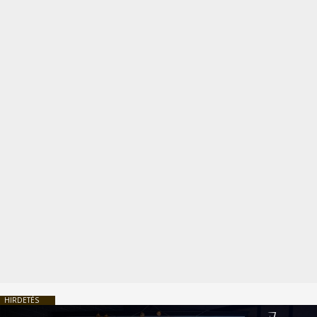
HIRDETÉS