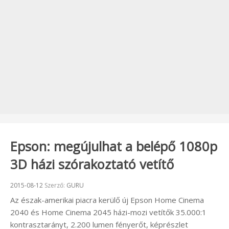
Epson: megújulhat a belépő 1080p
3D házi szórakoztató vetítő
Beküldve:
2015-08-12
Szerző:
GURU
Az észak-amerikai piacra kerülő új Epson Home Cinema
2040 és Home Cinema 2045 házi-mozi vetítők 35.000:1
kontrasztarányt, 2.200 lumen fényerőt, képrészlet