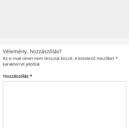
Vélemény, hozzászólás?
Az e-mail címet nem tesszük közzé.
A kötelező mezőket
*
karakterrel jelöltük
Hozzászólás
*