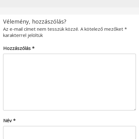
Vélemény, hozzászólás?
Az e-mail címet nem tesszük közzé.
A kötelező mezőket
*
karakterrel jelöltük
Hozzászólás
*
Név
*