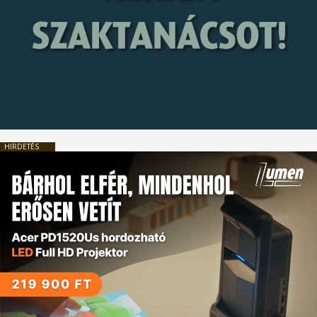
HIRDETÉS