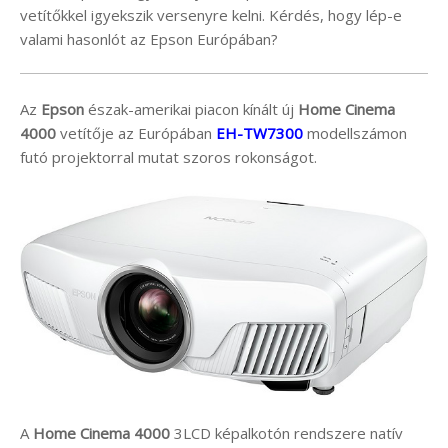
vetítőkkel igyekszik versenyre kelni. Kérdés, hogy lép-e
valami hasonlót az Epson Európában?
Az
Epson
észak-amerikai piacon kínált új
Home Cinema
4000
vetítője az Európában
EH-TW7300
modellszámon
futó projektorral mutat szoros rokonságot.
A
Home Cinema 4000
3LCD képalkotón rendszere natív