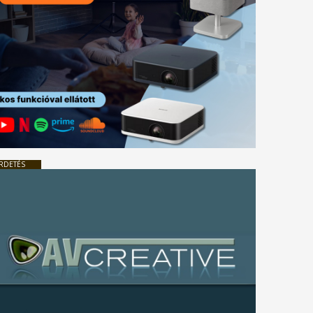
RDETÉS