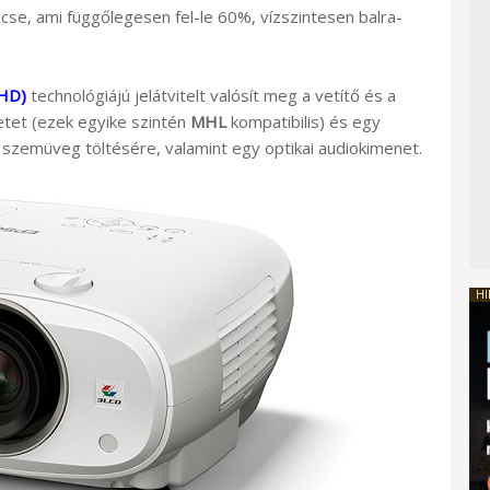
cse, ami függőlegesen fel-le 60%, vízszintesen balra-
HD)
technológiájú jelátvitelt valósít meg a vetítő és a
tet (ezek egyike szintén
MHL
kompatibilis) és egy
szemüveg töltésére, valamint egy optikai audiokimenet.
HI