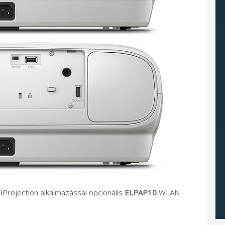
iProjection alkalmazással opcionális
ELPAP10
WLAN