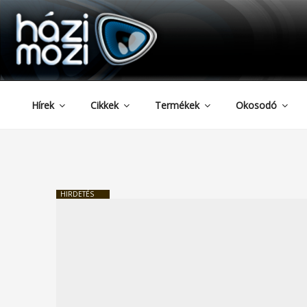
HAZIMOZI
Tartalomhoz
Hírek
Cikkek
Termékek
Okosodó
HIRDETÉS