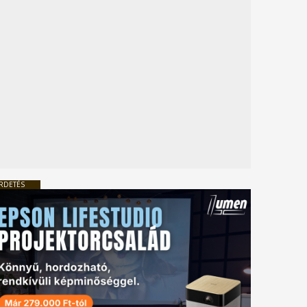
RDETÉS