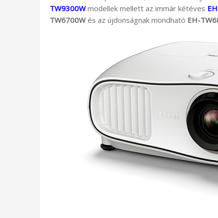
TW9300W
modellek mellett az immár kétéves
EH
TW6700W
és az újdonságnak mondható
EH-TW6