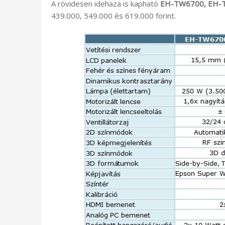
A rövidesen idehaza is kapható
EH-TW6700, EH
439.000, 549.000 és 619.000 forint.