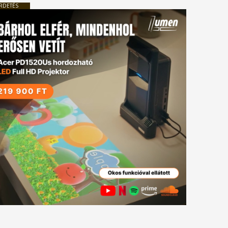
RDETÉS