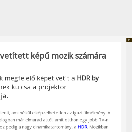
HI
vetített képű mozik számára
megfelelő képet vetít a
HDR by
k kulcsa a projektor
ja.
enti, ami nélkül elképzelhetetlen az igazi filmélmény. A
gban már elmarad attól, amit otthon egy jobb TV-n
 ez pedig a nagy dinamikatartomány, a
HDR
. Mozikban