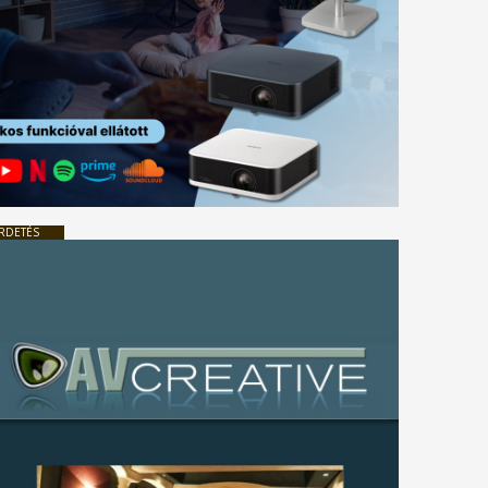
RDETÉS