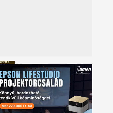
RDETÉS