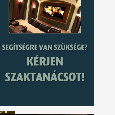
RDETÉS