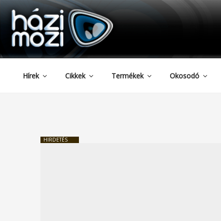
HAZIMOZI
Tartalomhoz
Hírek
Cikkek
Termékek
Okosodó
HIRDETÉS