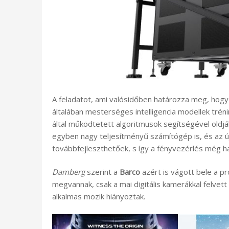
A feladatot, ami valósidőben határozza meg, hogy
általában mesterséges intelligencia modellek tré
által működtetett algoritmusok segítségével oldják
egyben nagy teljesítményű számítógép is, és az ú
továbbfejleszthetőek, s így a fényvezérlés még
Damberg
szerint a
Barco
azért is vágott bele a p
megvannak, csak a mai digitális kamerákkal felvett 
alkalmas mozik hiányoztak.