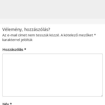
Vélemény, hozzászólás?
Az e-mail címet nem tesszük közzé.
A kötelező mezőket
*
karakterrel jelöltük
Hozzászólás
*
Név
*