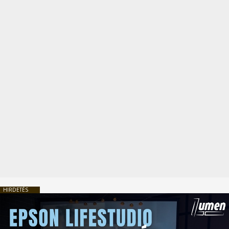
HIRDETÉS