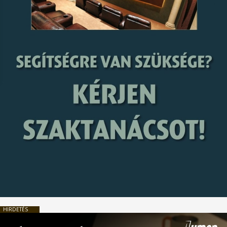
HIRDETÉS