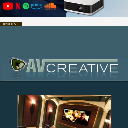
HIRDETÉS