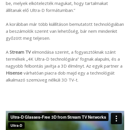
be, melyek elkötelezték magukat, hogy tartalmakat
állítanak elő Ultra-D formátumban.”
A korábban már több kiállításon bemutatott technológiában
a beszámolók szerint van lehetőség, bár nem mindenkit
győzött meg teljesen.
A
Stream TV
elmondása szerint, a fogyasztóknak szánt
termékek „4K Ultra-D technológiára” fognak alapulni, és a
nagyobb felbontás javítja a 3D élményt. Az egyik partner a
Hisense
várhatóan piacra dob majd egy a technológiát
alkalmazó szemüveg nélküli 3D TV-t.