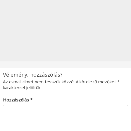
Vélemény, hozzászólás?
Az e-mail címet nem tesszük közzé.
A kötelező mezőket
*
karakterrel jelöltük
Hozzászólás
*