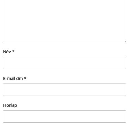
Név
*
E-mail cím
*
Honlap