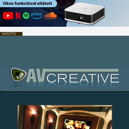
HIRDETÉS