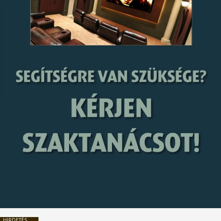
HIRDETÉS