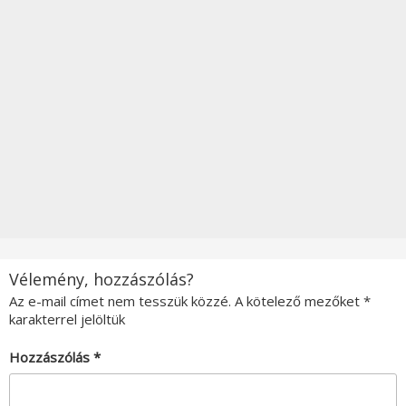
Vélemény, hozzászólás?
Az e-mail címet nem tesszük közzé.
A kötelező mezőket
*
karakterrel jelöltük
Hozzászólás
*