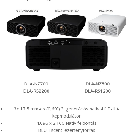
DLA-NZ700
DLA-NZ500
DLA-RS2200
DLA-RS1200
3x 17,5 mm-es (0,69”) 3. generációs natív 4K D-ILA
képmodulátor
4.096 x 2.160 Natív felbontás
BLU-Escent lézerfényforrás