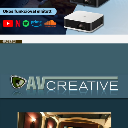
HIRDETÉS