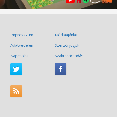
Impresszum
Médiaajánlat
Adatvédelem
Szerzői jogok
Kapcsolat
Szaktanácsadás