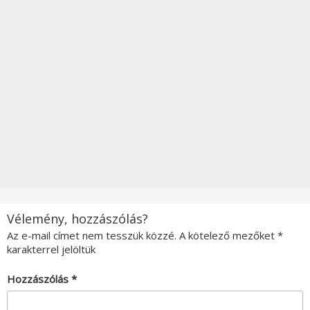
Vélemény, hozzászólás?
Az e-mail címet nem tesszük közzé.
A kötelező mezőket
*
karakterrel jelöltük
Hozzászólás
*