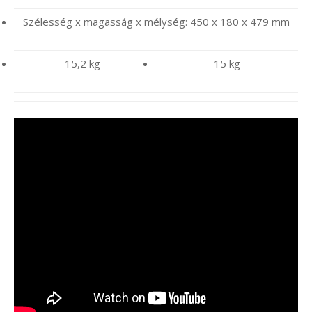
Szélesség x magasság x mélység: 450 x 180 x 479 mm
15,2 kg
15 kg