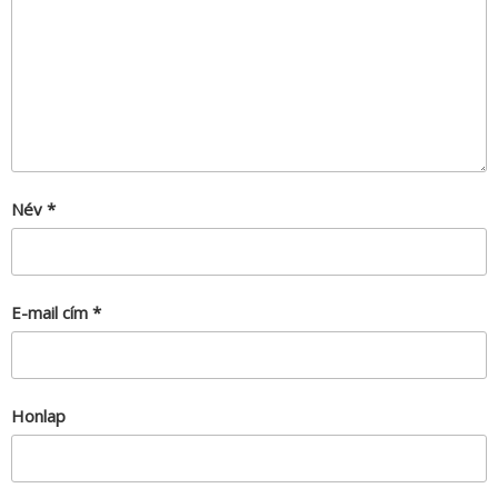
Név
*
E-mail cím
*
Honlap