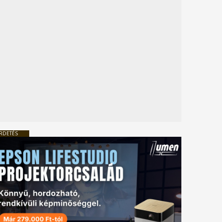
RDETÉS