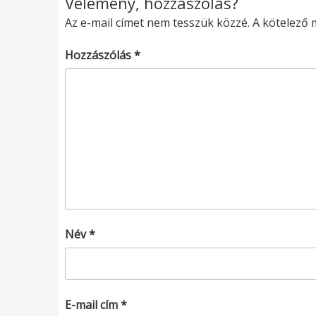
Vélemény, hozzászólás?
Az e-mail címet nem tesszük közzé.
A kötelező
Hozzászólás
*
Név
*
E-mail cím
*