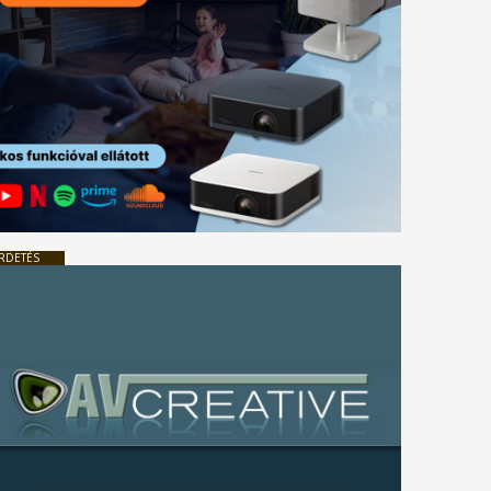
RDETÉS