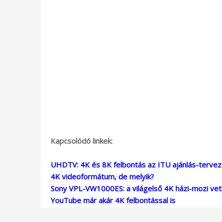
Kapcsolódó linkek:
UHDTV: 4K és 8K felbontás az ITU ajánlás-terve
4K videoformátum, de melyik?
Sony VPL-VW1000ES: a világelső 4K házi-mozi vet
YouTube már akár 4K felbontással is