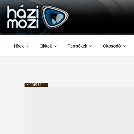
HAZIMOZI
Tartalomhoz
Hírek
Cikkek
Termékek
Okosodó
HIRDETÉS