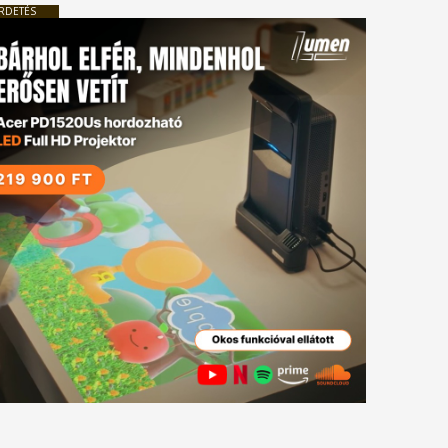
RDETÉS