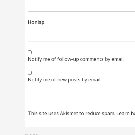
Honlap
Notify me of follow-up comments by email.
Notify me of new posts by email.
This site uses Akismet to reduce spam.
Learn h
Bejegyzés