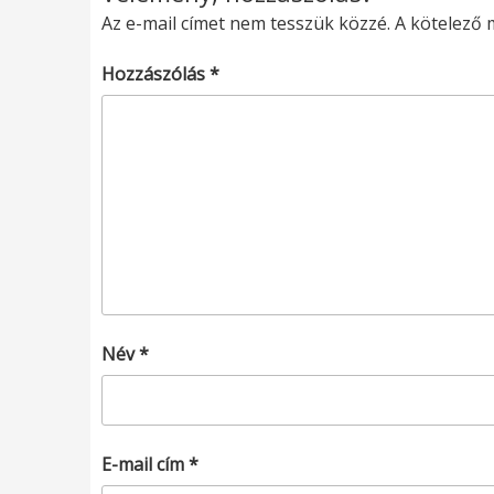
Az e-mail címet nem tesszük közzé.
A kötelező
Hozzászólás
*
Név
*
E-mail cím
*