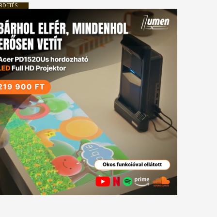
RDETÉS