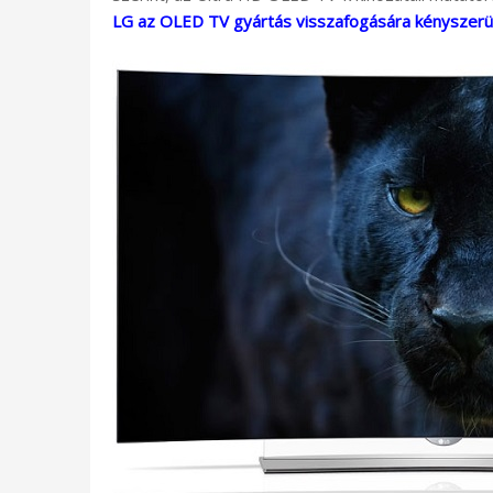
LG az OLED TV gyártás visszafogására kényszerü