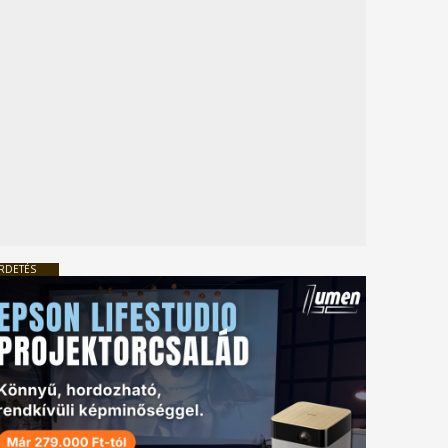
RDETÉS