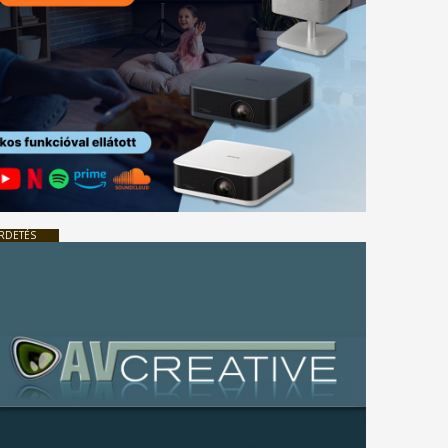
RDETÉS