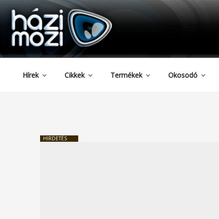
HAZIMOZI
Tartalomhoz
Hírek
Cikkek
Termékek
Okosodó
HIRDETÉS