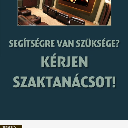
HIRDETÉS