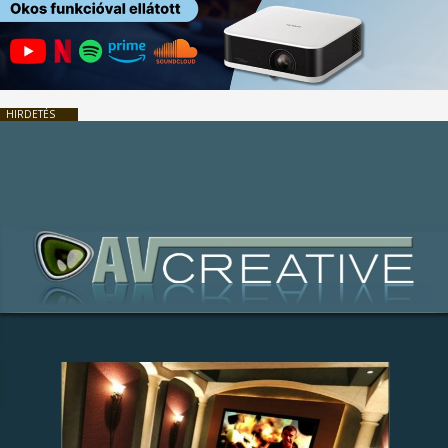
HIRDETÉS