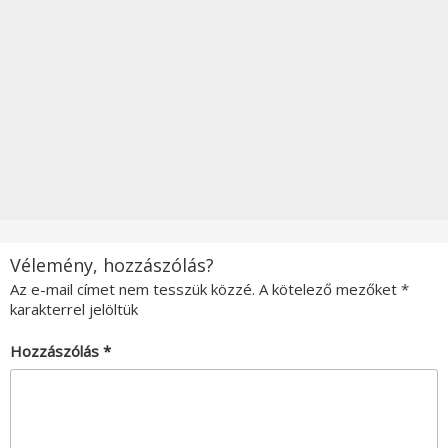
Vélemény, hozzászólás?
Az e-mail címet nem tesszük közzé.
A kötelező mezőket
*
karakterrel jelöltük
Hozzászólás
*