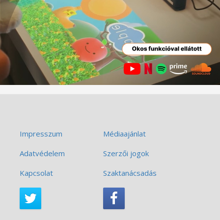
Impresszum
Médiaajánlat
Adatvédelem
Szerzői jogok
Kapcsolat
Szaktanácsadás