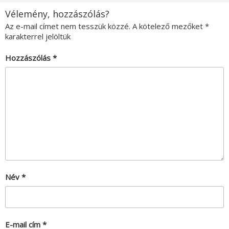
Vélemény, hozzászólás?
Az e-mail címet nem tesszük közzé.
A kötelező mezőket
*
karakterrel jelöltük
Hozzászólás
*
Név
*
E-mail cím
*