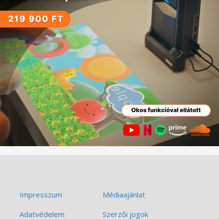
Impresszum
Médiaajánlat
Adatvédelem
Szerzői jogok