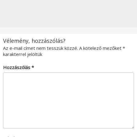
Vélemény, hozzászólás?
Az e-mail címet nem tesszük közzé.
A kötelező mezőket
*
karakterrel jelöltük
Hozzászólás
*