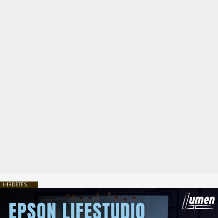
HIRDETÉS