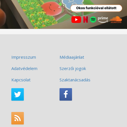
Impresszum
Médiaajánlat
Adatvédelem
Szerzői jogok
Kapcsolat
Szaktanácsadás