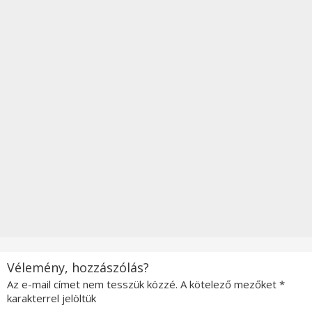
Vélemény, hozzászólás?
Az e-mail címet nem tesszük közzé.
A kötelező mezőket
*
karakterrel jelöltük