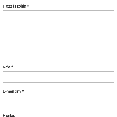
Hozzászólás
*
Név
*
E-mail cím
*
Honlap