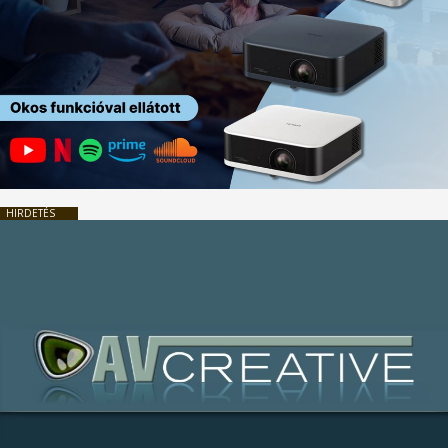
HIRDETÉS