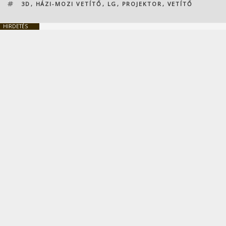
CÍMKÉK
3D
,
HÁZI-MOZI VETÍTŐ
,
LG
,
PROJEKTOR
,
VETÍTŐ
HIRDETÉS