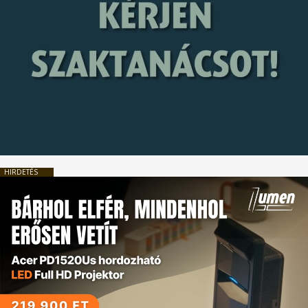
HIRDETÉS