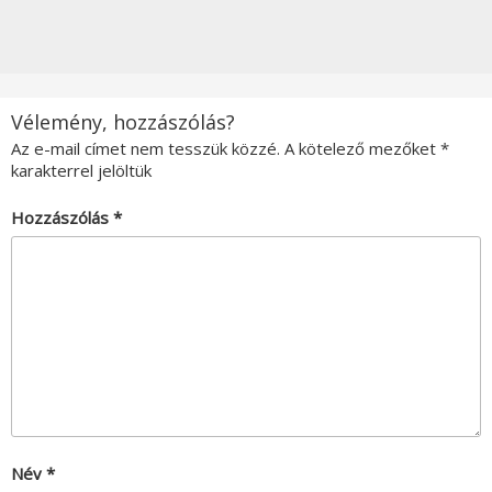
Vélemény, hozzászólás?
Az e-mail címet nem tesszük közzé.
A kötelező mezőket
*
karakterrel jelöltük
Hozzászólás
*
Név
*