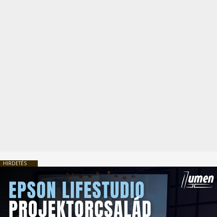
HIRDETÉS