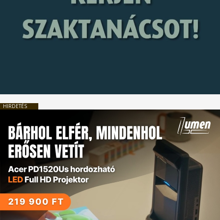
HIRDETÉS