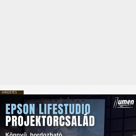
HIRDETÉS