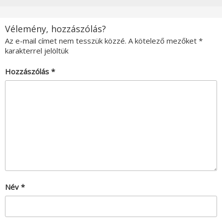
Vélemény, hozzászólás?
Az e-mail címet nem tesszük közzé.
A kötelező mezőket
*
karakterrel jelöltük
Hozzászólás
*
Név
*