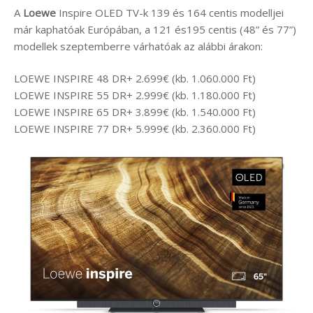
A
Loewe
Inspire OLED TV-k 139 és 164 centis modelljei
már kaphatóak Európában, a 121 és195 centis (48” és 77”)
modellek szeptemberre várhatóak az alábbi árakon:
LOEWE INSPIRE 48 DR+ 2.699€ (kb. 1.060.000 Ft)
LOEWE INSPIRE 55 DR+ 2.999€ (kb. 1.180.000 Ft)
LOEWE INSPIRE 65 DR+ 3.899€ (kb. 1.540.000 Ft)
LOEWE INSPIRE 77 DR+ 5.999€ (kb. 2.360.000 Ft)