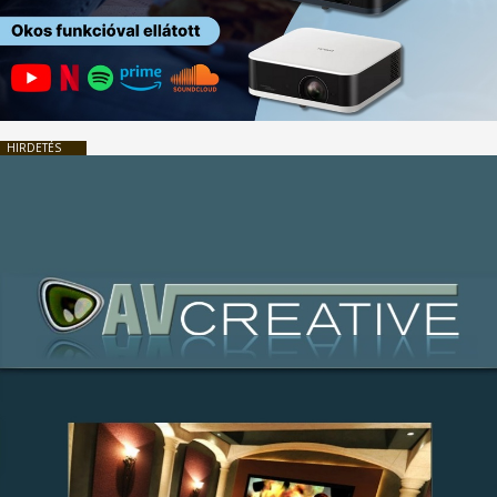
HIRDETÉS