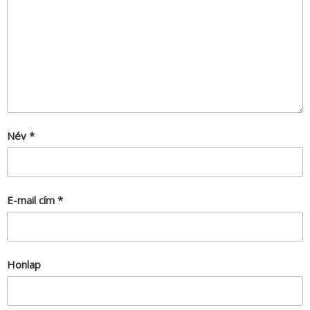
Név
*
E-mail cím
*
Honlap