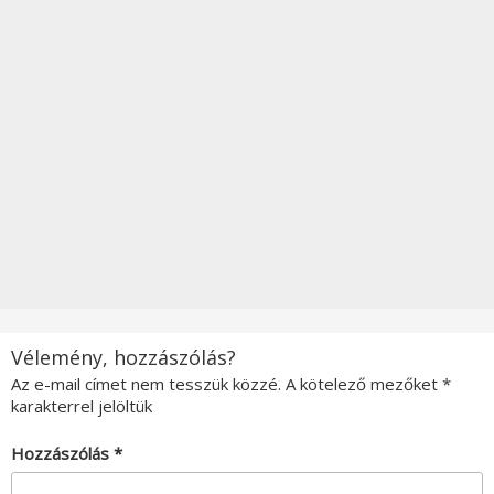
Vélemény, hozzászólás?
Az e-mail címet nem tesszük közzé.
A kötelező mezőket
*
karakterrel jelöltük
Hozzászólás
*