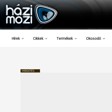
HAZIMOZI
Tartalomhoz
Hírek
Cikkek
Termékek
Okosodó
HIRDETÉS