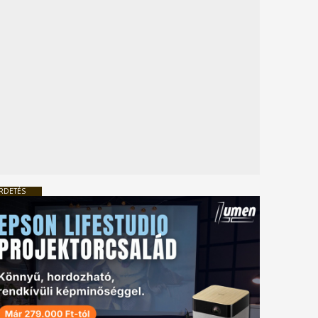
RDETÉS