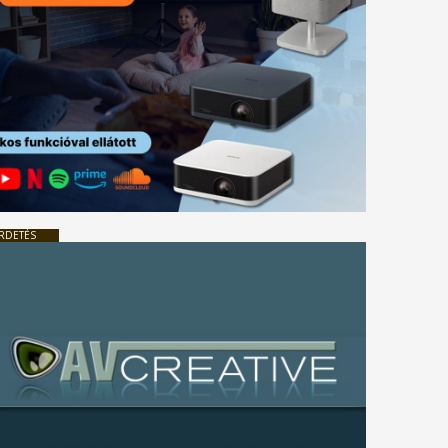
RDETÉS