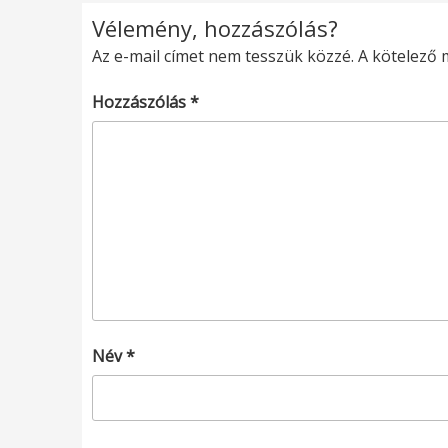
Vélemény, hozzászólás?
Az e-mail címet nem tesszük közzé.
A kötelező
Hozzászólás
*
Név
*