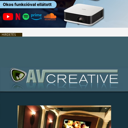
HIRDETÉS