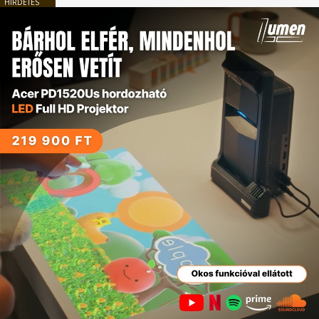
HIRDETÉS