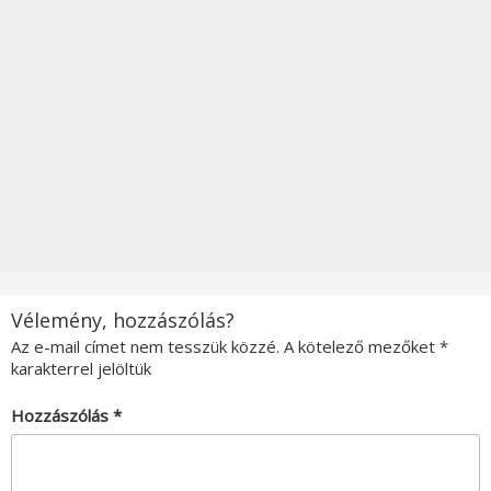
Vélemény, hozzászólás?
Az e-mail címet nem tesszük közzé.
A kötelező mezőket
*
karakterrel jelöltük
Hozzászólás
*