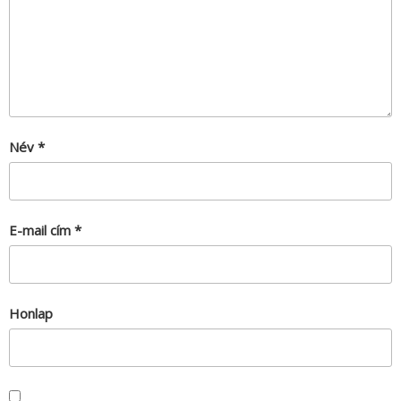
Név
*
E-mail cím
*
Honlap