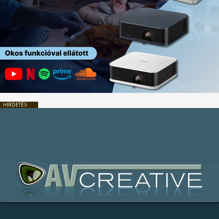
HIRDETÉS