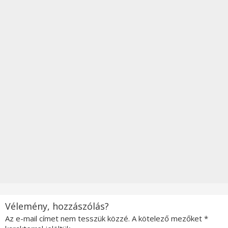
Vélemény, hozzászólás?
Az e-mail címet nem tesszük közzé.
A kötelező mezőket
*