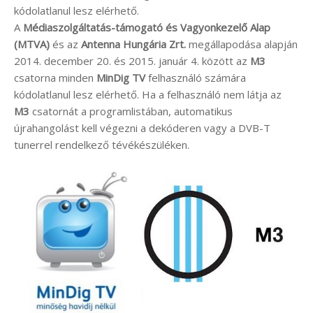
kódolatlanul lesz elérhető.
A
Médiaszolgáltatás-támogató és Vagyonkezelő Alap
(MTVA)
és az
Antenna Hungária Zrt.
megállapodása alapján
2014. december 20. és 2015. január 4. között az
M3
csatorna minden
MinDig TV
felhasználó számára
kódolatlanul lesz elérhető. Ha a felhasználó nem látja az
M3
csatornát a programlistában, automatikus
újrahangolást kell végezni a dekóderen vagy a DVB-T
tunerrel rendelkező tévékészüléken.