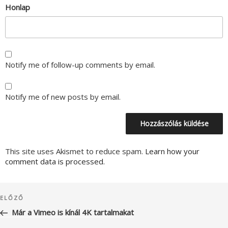
Honlap
Notify me of follow-up comments by email.
Notify me of new posts by email.
This site uses Akismet to reduce spam.
Learn how your
comment data is processed.
Bejegyzés
Korábbi
ELŐZŐ
navigáció
bejegyzés
Már a Vimeo is kínál 4K tartalmakat