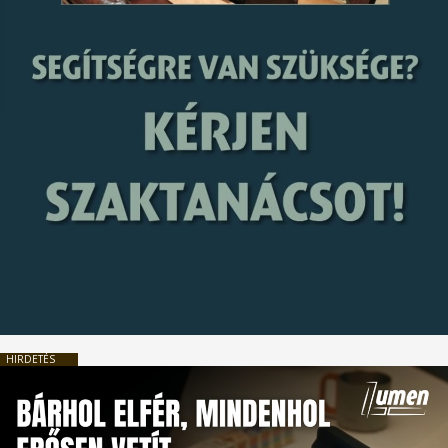
HIRDETÉS