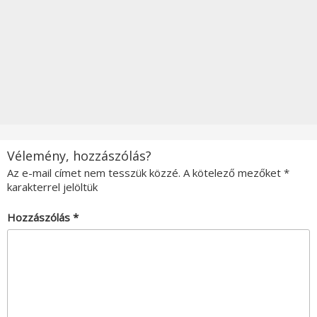
Vélemény, hozzászólás?
Az e-mail címet nem tesszük közzé.
A kötelező mezőket
*
karakterrel jelöltük
Hozzászólás
*