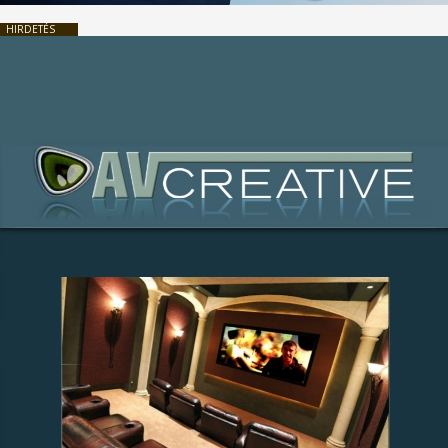
HIRDETÉS