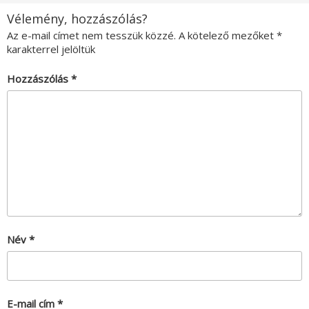
Vélemény, hozzászólás?
Az e-mail címet nem tesszük közzé.
A kötelező mezőket
*
karakterrel jelöltük
Hozzászólás
*
Név
*
E-mail cím
*