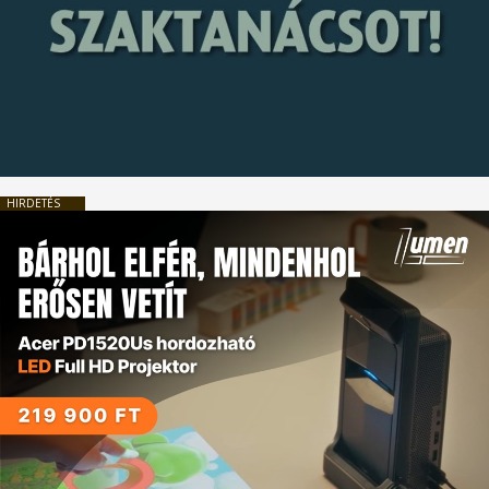
HIRDETÉS