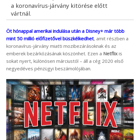
a koronavírus-járvány kitörése előtt
vártnál.
Öt hónappal amerikai indulása után a Disney+ már több
mint 50 millió előfizetővel büszkélkedhet
, amit részben a
koronavírus-járvány miatti mozibezárásoknak és az
emberek bezárkózásának köszönhet. Ezen a
Netflix
is
sokat nyert, különösen márciustól – áll a cég 2020 első
negyedéves pénzügyi beszámolójában.